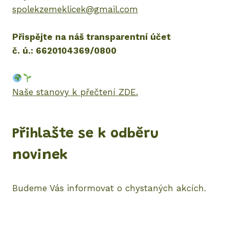
spolekzemeklicek@gmail.com
Přispějte na náš transparentní účet
č. ú.: 6620104369/0800
Naše stanovy k přečtení ZDE.
Přihlašte se k odběru
novinek
Budeme Vás informovat o chystaných akcích.