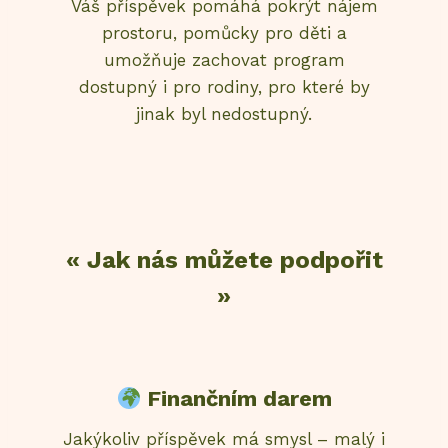
Váš příspěvek pomáhá pokrýt nájem
prostoru, pomůcky pro děti a
umožňuje zachovat program
dostupný i pro rodiny, pro které by
jinak byl nedostupný.
« Jak nás můžete podpořit
»
Finančním darem
Jakýkoliv příspěvek má smysl – malý i