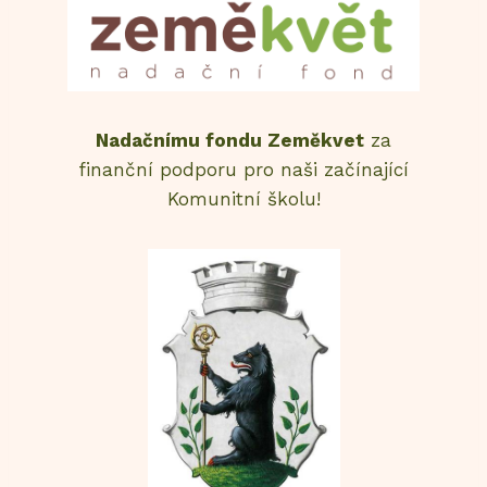
Nadačnímu fondu Zeměkvet
za
finanční podporu pro naši začínající
Komunitní školu!