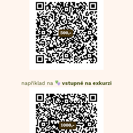
například na
vstupné na exkurzi