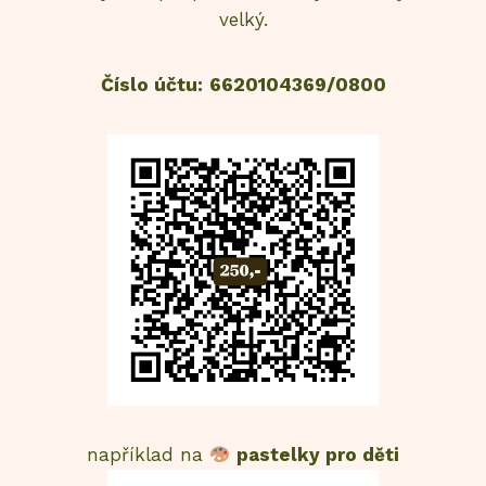
velký.
Číslo účtu:
6620104369/0800
například na
pastelky pro děti