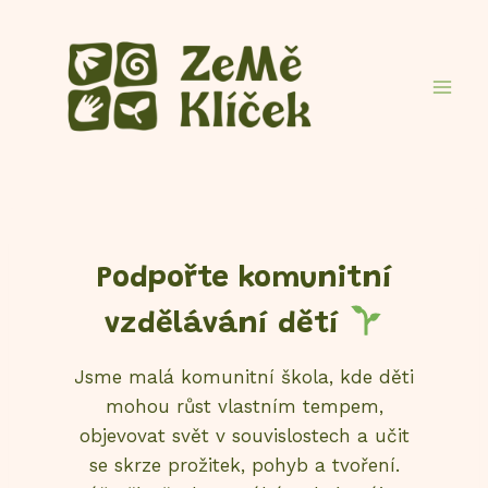
Skip
to
content
Podpořte komunitní
vzdělávání dětí
Jsme malá komunitní škola, kde děti
mohou růst vlastním tempem,
objevovat svět v souvislostech a učit
se skrze prožitek, pohyb a tvoření.